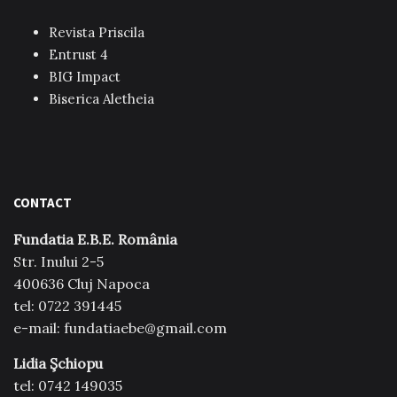
Revista Priscila
Entrust 4
BIG Impact
Biserica Aletheia
CONTACT
Fundatia E.B.E. România
Str. Inului 2-5
400636 Cluj Napoca
tel: 0722 391445
e-mail: fundatiaebe@gmail.com
Lidia Şchiopu
tel: 0742 149035