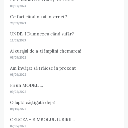
08/02/2024
Ce faci când nu ai internet?
20/09/2023
UNDE-I Dumnezeu când sufăr?
11/02/2023
Ai curajul de a-ți împlini chemarea!
08/09/2022
Am învățat să trăiesc în prezent
08/09/2022
Fii un MODEL …
09/02/2022
O luptă câștigată deja!
04/10/2021
CRUCEA – SIMBOLUL IUBIRII…
02/05/2021