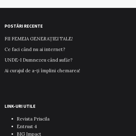
POSTĂRI RECENTE
FII FEMEIA GENERAȚIEI TALE!
Ce faci când nu ai internet?
UNDE-I Dumnezeu când sufăr?
Ai curajul de a-ți împlini chemarea!
LINK-URI UTILE
Revista Priscila
Entrust 4
BIG Impact