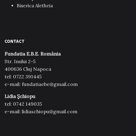
Biserica Aletheia
CONTACT
Fundatia E.B.E. România
Str. Inului 2-5
400636 Cluj Napoca
tel: 0722 391445
e-mail: fundatiaebe@gmail.com
Lidia Şchiopu
tel: 0742 149035
e-mail: lidiaschiopu@gmail.com