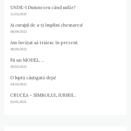
UNDE-I Dumnezeu când sufăr?
11/02/2023
Ai curajul de a-ți împlini chemarea!
08/09/2022
Am învățat să trăiesc în prezent
08/09/2022
Fii un MODEL …
09/02/2022
O luptă câștigată deja!
04/10/2021
CRUCEA – SIMBOLUL IUBIRII…
02/05/2021