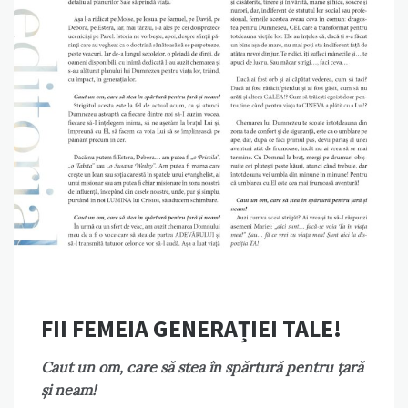
FII FEMEIA GENERAȚIEI TALE!
Caut un om, care să stea în spărtură pentru țară
și neam!