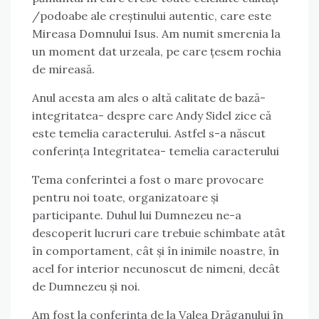
/podoabe ale creștinului autentic, care este
Mireasa Domnului Isus. Am numit smerenia la
un moment dat urzeala, pe care țesem rochia
de mireasă.
Anul acesta am ales o altă calitate de bază-
integritatea- despre care Andy Sidel zice că
este temelia caracterului. Astfel s-a născut
conferința Integritatea- temelia caracterului
Tema conferintei a fost o mare provocare
pentru noi toate, organizatoare și
participante. Duhul lui Dumnezeu ne-a
descoperit lucruri care trebuie schimbate atât
în comportament, cât și în inimile noastre, în
acel for interior necunoscut de nimeni, decât
de Dumnezeu și noi.
Am fost la conferința de la Valea Drăganului în