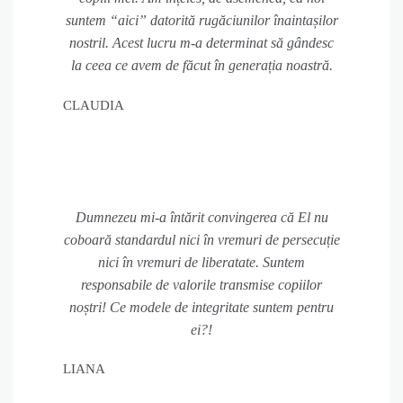
suntem “aici” datorită rugăciunilor înaintașilor
nostril. Acest lucru m-a determinat să gândesc
la ceea ce avem de făcut în generația noastră.
CLAUDIA
Dumnezeu mi-a întărit convingerea că El nu
coboară standardul nici în vremuri de persecuție
nici în vremuri de liberatate. Suntem
responsabile de valorile transmise copiilor
noștri! Ce modele de integritate suntem pentru
ei?!
LIANA