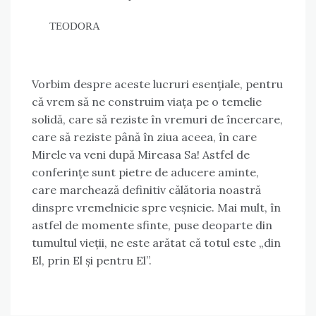
TEODORA
Vorbim despre aceste lucruri esențiale, pentru
că vrem să ne construim viața pe o temelie
solidă, care să reziste în vremuri de încercare,
care să reziste până în ziua aceea, în care
Mirele va veni după Mireasa Sa! Astfel de
conferințe sunt pietre de aducere aminte,
care marchează definitiv călătoria noastră
dinspre vremelnicie spre veșnicie. Mai mult, în
astfel de momente sfinte, puse deoparte din
tumultul vieții, ne este arătat că totul este „din
El, prin El și pentru El”.