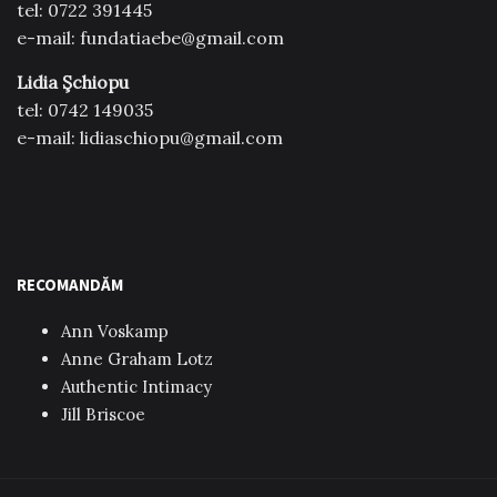
tel: 0722 391445
e-mail: fundatiaebe@gmail.com
Lidia Şchiopu
tel: 0742 149035
e-mail: lidiaschiopu@gmail.com
RECOMANDĂM
Ann Voskamp
Anne Graham Lotz
Authentic Intimacy
Jill Briscoe