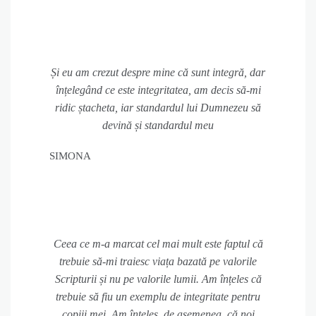
Și eu am crezut despre mine că sunt integră, dar
înțelegând ce este integritatea, am decis să-mi
ridic ștacheta, iar standardul lui Dumnezeu să
devină și standardul meu
SIMONA
Ceea ce m-a marcat cel mai mult este faptul că
trebuie să-mi traiesc viața bazată pe valorile
Scripturii și nu pe valorile lumii. Am înțeles că
trebuie să fiu un exemplu de integritate pentru
copiii mei. Am înțeles, de asemenea, că noi