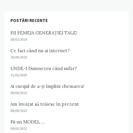
POSTĂRI RECENTE
FII FEMEIA GENERAȚIEI TALE!
08/02/2024
Ce faci când nu ai internet?
20/09/2023
UNDE-I Dumnezeu când sufăr?
11/02/2023
Ai curajul de a-ți împlini chemarea!
08/09/2022
Am învățat să trăiesc în prezent
08/09/2022
Fii un MODEL …
09/02/2022