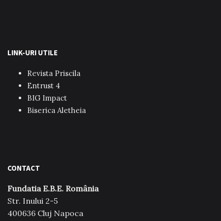
LINK-URI UTILE
Revista Priscila
Entrust 4
BIG Impact
Biserica Aletheia
CONTACT
Fundatia E.B.E. România
Str. Inului 2-5
400636 Cluj Napoca