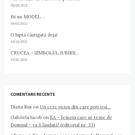
08/09/2022
Fii un MODEL …
09/02/2022
O luptă câștigată deja!
04/10/2021
CRUCEA – SIMBOLUL IUBIRII…
02/05/2021
COMENTARII RECENTE
Diana Rus
on
Un cerc vicios din care poți ieși…
Gabriela Iacob
on
EA – femeia care se teme de
Domnul – va fi lăudată! (editorial nr. 33)