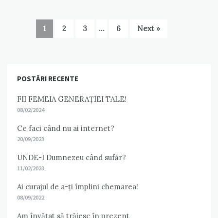
1
2
3
…
6
Next »
POSTĂRI RECENTE
FII FEMEIA GENERAȚIEI TALE!
08/02/2024
Ce faci când nu ai internet?
20/09/2023
UNDE-I Dumnezeu când sufăr?
11/02/2023
Ai curajul de a-ți împlini chemarea!
08/09/2022
Am învățat să trăiesc în prezent