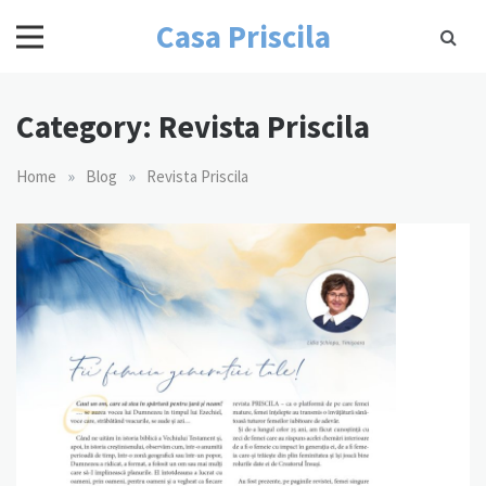
Skip
Casa Priscila
to
content
Category:
Revista Priscila
»
»
Home
Blog
Revista Priscila