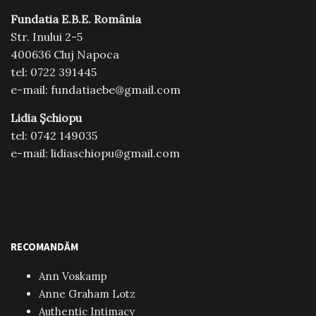
Fundatia E.B.E. România
Str. Inului 2-5
400636 Cluj Napoca
tel: 0722 391445
e-mail: fundatiaebe@gmail.com
Lidia Şchiopu
tel: 0742 149035
e-mail: lidiaschiopu@gmail.com
RECOMANDĂM
Ann Voskamp
Anne Graham Lotz
Authentic Intimacy