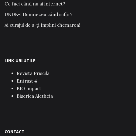
Ce faci când nu ai internet?
UNDE-I Dumnezeu când sufăr?
Ai curajul de a-ți împlini chemarea!
LINK-URI UTILE
Revista Priscila
Entrust 4
BIG Impact
Biserica Aletheia
CONTACT