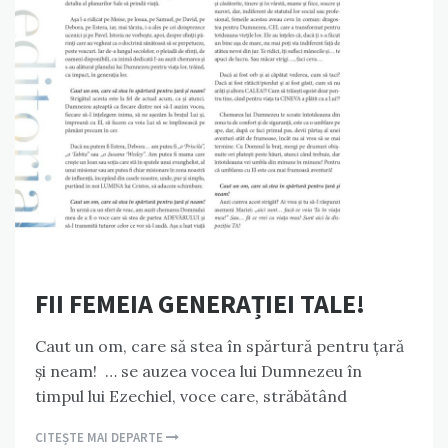
FII FEMEIA GENERAȚIEI TALE!
Caut un om, care să stea în spărtură pentru țară
și neam! … se auzea vocea lui Dumnezeu în
timpul lui Ezechiel, voce care, străbătând
CITEȘTE MAI DEPARTE