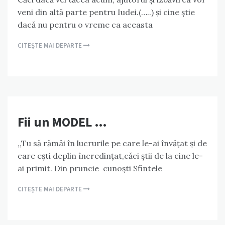
veni din altă parte pentru Iudei.(…..) și cine știe
dacă nu pentru o vreme ca aceasta
CITEȘTE MAI DEPARTE
Fii un MODEL …
,,Tu să rămâi în lucrurile pe care le-ai învățat și de
care ești deplin încredințat,căci știi de la cine le-
ai primit. Din pruncie cunoști Sfintele
CITEȘTE MAI DEPARTE