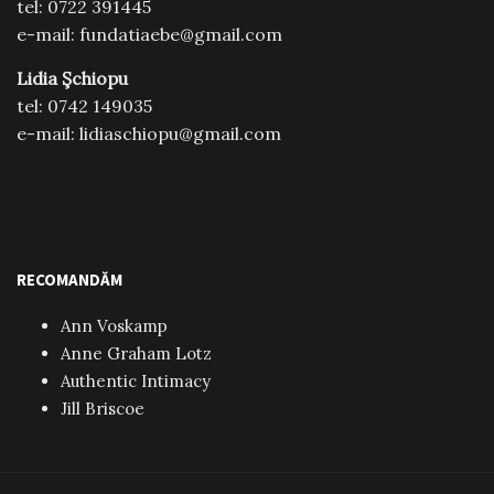
tel: 0722 391445
e-mail: fundatiaebe@gmail.com
Lidia Şchiopu
tel: 0742 149035
e-mail: lidiaschiopu@gmail.com
RECOMANDĂM
Ann Voskamp
Anne Graham Lotz
Authentic Intimacy
Jill Briscoe