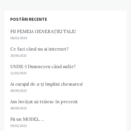
POSTĂRI RECENTE
FII FEMEIA GENERAȚIEI TALE!
08/02/2024
Ce faci când nu ai internet?
20/09/2023
UNDE-I Dumnezeu când sufăr?
11/02/2023
Ai curajul de a-ți împlini chemarea!
08/09/2022
Am învățat să trăiesc în prezent
08/09/2022
Fii un MODEL …
09/02/2022