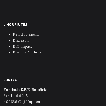
LINK-URI UTILE
Revista Priscila
Entrust 4
BIG Impact
Biserica Aletheia
CONTACT
Fundatia E.B.E. România
Str. Inului 2-5
400636 Cluj Napoca