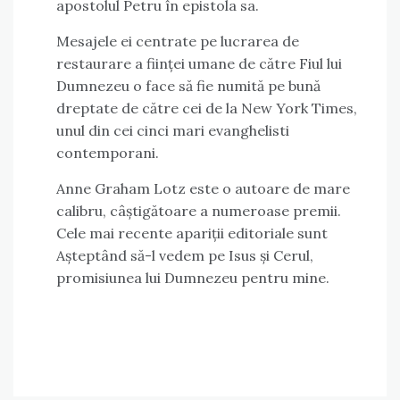
apostolul Petru în epistola sa.
Mesajele ei centrate pe lucrarea de
restaurare a ființei umane de către Fiul lui
Dumnezeu o face să fie numită pe bună
dreptate de către cei de la New York Times,
unul din cei cinci mari evanghelisti
contemporani.
Anne Graham Lotz este o autoare de mare
calibru, câștigătoare a numeroase premii.
Cele mai recente apariții editoriale sunt
Așteptând să-l vedem pe Isus și Cerul,
promisiunea lui Dumnezeu pentru mine.