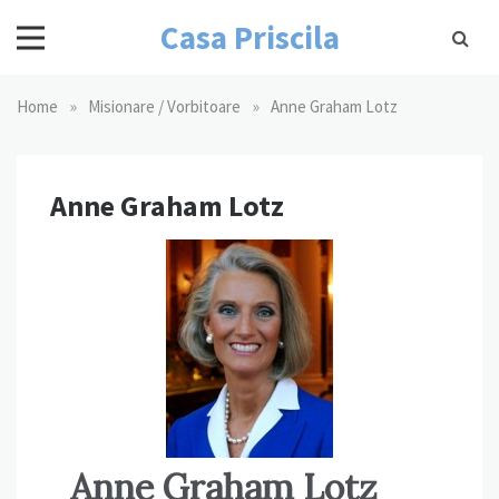
Skip
Casa Priscila
to
content
»
»
Home
Misionare / Vorbitoare
Anne Graham Lotz
Anne Graham Lotz
Anne Graham Lotz