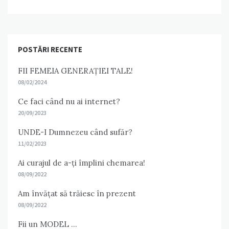
POSTĂRI RECENTE
FII FEMEIA GENERAȚIEI TALE!
08/02/2024
Ce faci când nu ai internet?
20/09/2023
UNDE-I Dumnezeu când sufăr?
11/02/2023
Ai curajul de a-ți împlini chemarea!
08/09/2022
Am învățat să trăiesc în prezent
08/09/2022
Fii un MODEL …