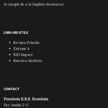
Ai curajul de a-ți împlini chemarea!
LINK-URI UTILE
Revista Priscila
Entrust 4
BIG Impact
Biserica Aletheia
CONTACT
Fundatia E.B.E. România
Str. Inului 2-5