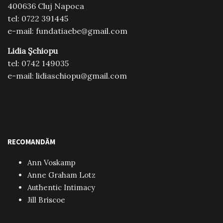
400636 Cluj Napoca
tel: 0722 391445
e-mail: fundatiaebe@gmail.com
Lidia Şchiopu
tel: 0742 149035
e-mail: lidiaschiopu@gmail.com
RECOMANDĂM
Ann Voskamp
Anne Graham Lotz
Authentic Intimacy
Jill Briscoe